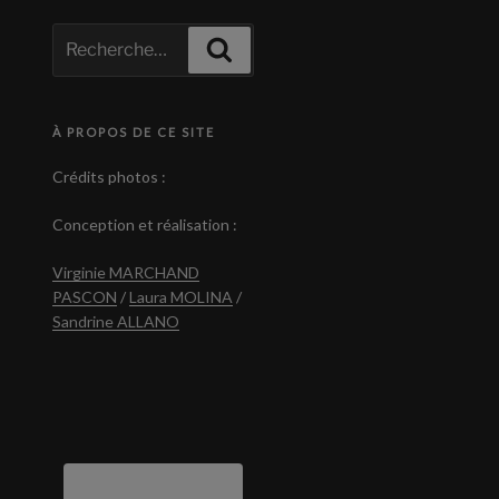
Recherche
Recherche
pour
:
À PROPOS DE CE SITE
Crédits photos :
Conception et réalisation :
Virginie MARCHAND
PASCON
/
Laura MOLINA
/
Sandrine ALLANO