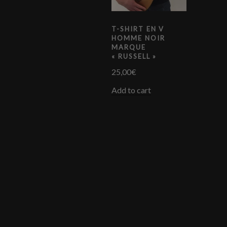
T-SHIRT EN V
HOMME NOIR
MARQUE
« RUSSELL »
25,00
€
Add to cart