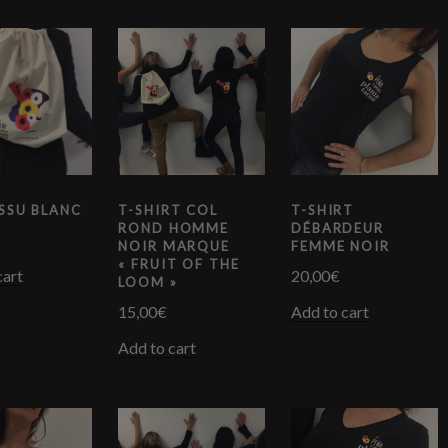
SSU BLANC
T-SHIRT COL
T-SHIRT
ROND HOMME
DÉBARDEUR
NOIR MARQUE
FEMME NOIR
« FRUIT OF THE
cart
20,00
€
LOOM »
15,00
€
Add to cart
Add to cart