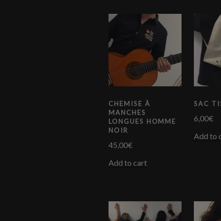
CHEMISE À
SAC TI
MANCHES
6,00
€
LONGUES HOMME
NOIR
Add to 
45,00
€
Add to cart