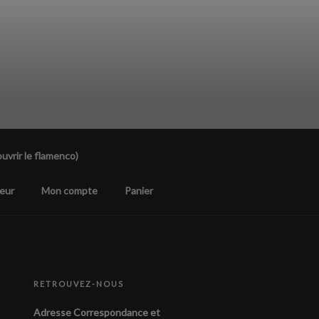
uvrir le flamenco)
eur
Mon compte
Panier
RETROUVEZ-NOUS
Adresse Correspondance et