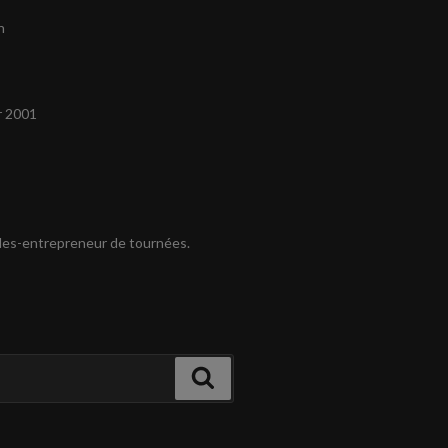
n
r 2001
es-entrepreneur de tournées.
Recherche