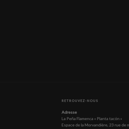
RETROUVEZ-NOUS
Adresse
La Peña Flamenca « Planta tacón »
Espace de la Morvandière, 23 rue de