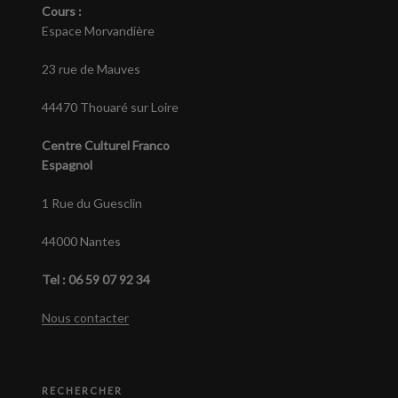
Cours :
Espace Morvandière
23 rue de Mauves
44470 Thouaré sur Loire
Centre Culturel Franco
Espagnol
1 Rue du Guesclin
44000 Nantes
Tel : 06 59 07 92 34
Nous contacter
RECHERCHER