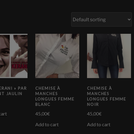
ERANI » PAR
CHEMISE À
CHEMISE À
NT JAULIN
MANCHES
MANCHES
LONGUES FEMME
LONGUES FEMME
BLANC
NOIR
cart
45,00
€
45,00
€
Add to cart
Add to cart