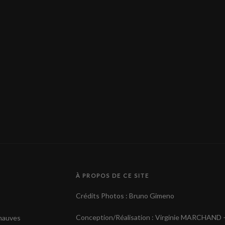
À PROPOS DE CE SITE
Crédits Photos : Bruno Gimeno
Conception/Réalisation : Virginie MARCHAND 
 mauves