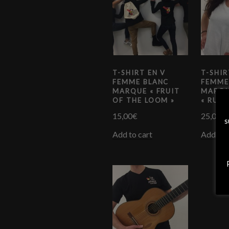
T-SHIRT EN V
T-SHIR
FEMME BLANC
FEMME
MARQUE « FRUIT
MARQ
OF THE LOOM »
« RUSS
15,00
€
25,00
€
s
Add to cart
Add to 