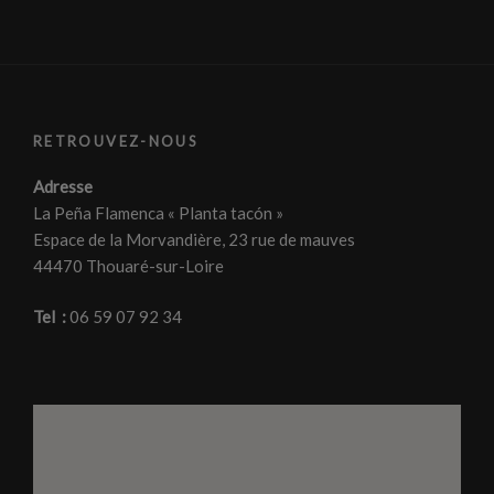
RETROUVEZ-NOUS
Adresse
La Peña Flamenca « Planta tacón »
Espace de la Morvandière, 23 rue de mauves
44470 Thouaré-sur-Loire
Tel :
06 59 07 92 34