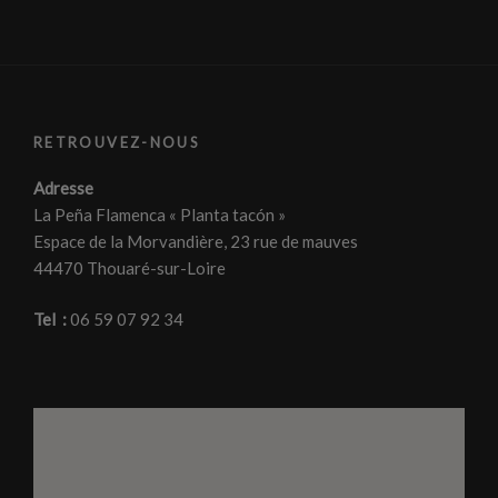
RETROUVEZ-NOUS
Adresse
La Peña Flamenca « Planta tacón »
Espace de la Morvandière, 23 rue de mauves
44470 Thouaré-sur-Loire
Tel :
06 59 07 92 34