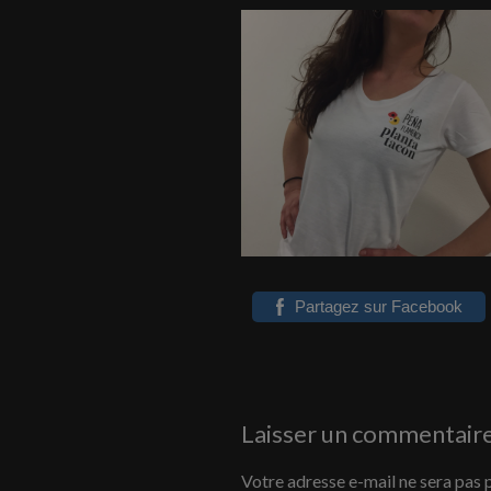
Partagez sur Facebook
Laisser un commentair
Votre adresse e-mail ne sera pas 