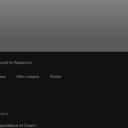
uvrir le flamenco)
eur
Mon compte
Panier
NOUS
pondance et Cours :