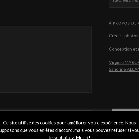
pour
:
À PROPOS DE 
Crédits photos 
Conception et r
Virginie MAR
Sandrine ALL
Not
Ce site utilise des cookies pour améliorer votre expérience. Nous
upposons que vous en êtes d'accord, mais vous pouvez refuser si vo
le souhaitez. Merci !