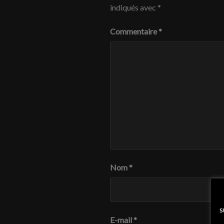
indiqués avec
*
Commentaire
*
Nom
*
s
E-mail
*