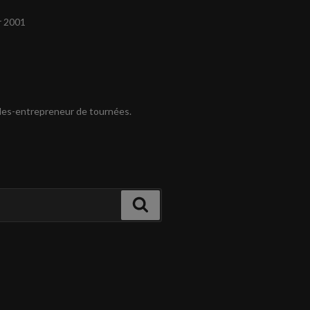
r 2001
es-entrepreneur de tournées.
Recherche