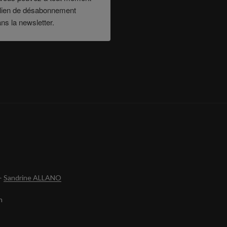
le lien de désabonnement
ans la newsletter.
–
Sandrine ALLANO
n