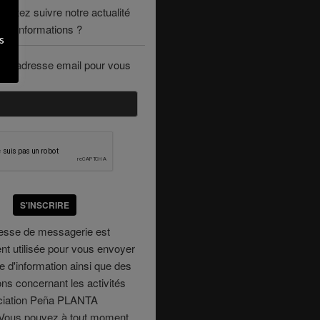
haitez suivre notre actualité
des informations ?
s
tre adresse email pour vous
S'INSCRIRE
resse de messagerie est
t utilisée pour vous envoyer
re d'information ainsi que des
ons concernant les activités
ociation Peña PLANTA
ous pouvez à tout moment