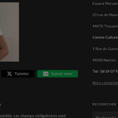
Espace Morvan
23 rue de Mauv
44470 Thouaré 
Centre Culture
1 Rue du Guesc
44000 Nantes
Tel : 06 59 07 
Tweetez
Suivez nous
Nous contacte
e
RECHERCHER
Recherche
publiée.
Les champs obligatoires sont