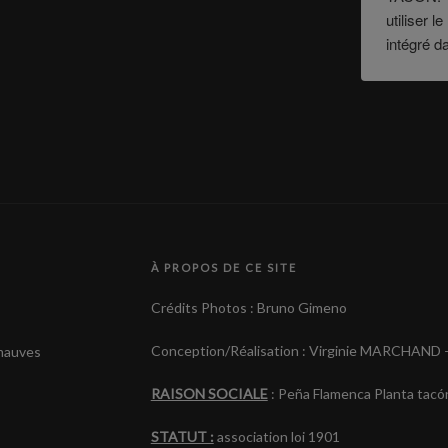
utiliser 
intégré d
À PROPOS DE CE SITE
Crédits Photos : Bruno Gimeno
Conception/Réalisation : Virginie MARCHAND 
 mauves
RAISON SOCIALE
: Peña Flamenca Planta tacó
STATUT :
association loi 1901