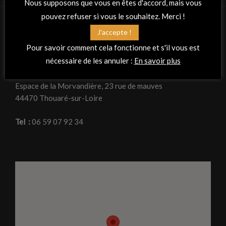
Nous supposons que vous en êtes d'accord, mais vous
pouvez refuser si vous le souhaitez. Merci !
J'accepte !
RETROUVEZ-NOUS
Pour savoir comment cela fonctionne et s'il vous est
nécessaire de les annuler :
En savoir plus
Adresse
La Peña Flamenca « Planta tacón »
Espace de la Morvandière, 23 rue de mauves
44470 Thouaré-sur-Loire
Tel :
06 59 07 92 34