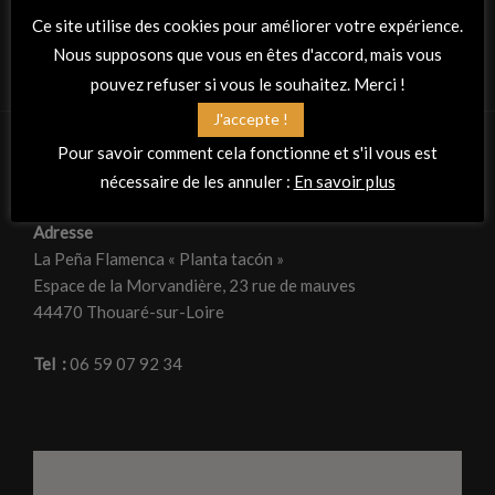
Ce site utilise des cookies pour améliorer votre expérience.
Nous supposons que vous en êtes d'accord, mais vous
pouvez refuser si vous le souhaitez. Merci !
J'accepte !
Pour savoir comment cela fonctionne et s'il vous est
nécessaire de les annuler :
En savoir plus
RETROUVEZ-NOUS
Adresse
La Peña Flamenca « Planta tacón »
Espace de la Morvandière, 23 rue de mauves
44470 Thouaré-sur-Loire
Tel :
06 59 07 92 34