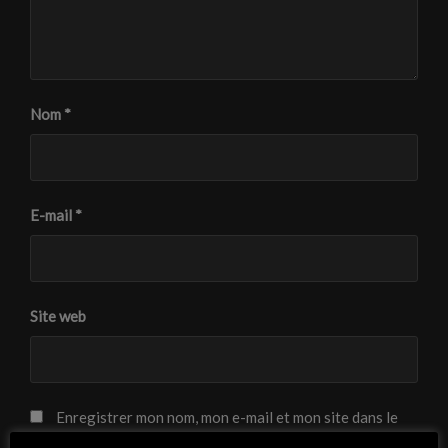
Nom
*
E-mail
*
Site web
Enregistrer mon nom, mon e-mail et mon site dans le
navigateur pour mon prochain commentaire.