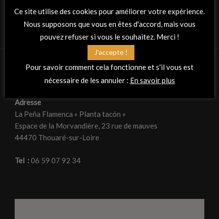
Ce site utilise des cookies pour améliorer votre expérience.
Nous supposons que vous en êtes d'accord, mais vous
pouvez refuser si vous le souhaitez. Merci !
J'accepte !
Pour savoir comment cela fonctionne et s'il vous est
nécessaire de les annuler :
En savoir plus
RETROUVEZ-NOUS
Adresse
La Peña Flamenca « Planta tacón »
Espace de la Morvandière, 23 rue de mauves
44470 Thouaré-sur-Loire
Tel :
06 59 07 92 34