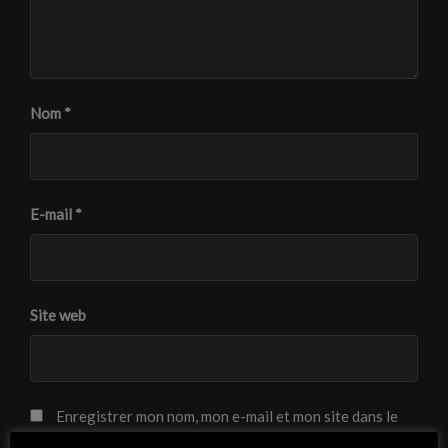
Nom
*
E-mail
*
Site web
Enregistrer mon nom, mon e-mail et mon site dans le
navigateur pour mon prochain commentaire.