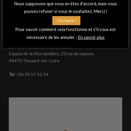
Nous supposons que vous en êtes d'accord, mais vous
pouvez refuser si vous le souhaitez. Merci !
J'accepte !
RETROUVEZ-NOUS
Pour savoir comment cela fonctionne et s'il vous est
nécessaire de les annuler :
En savoir plus
Adresse
La Peña Flamenca « Planta tacón »
Espace de la Morvandière, 23 rue de mauves
44470 Thouaré-sur-Loire
Tel :
06 59 07 92 34