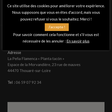
Ce site utilise des cookies pour améliorer votre expérience.
Nous supposons que vous en êtes d'accord, mais vous
pouvez refuser si vous le souhaitez. Merci !
J'accepte !
Pour savoir comment cela fonctionne et s'il vous est
nécessaire de les annuler :
En savoir plus
RETROUVEZ-NOUS
Adresse
La Peña Flamenca « Planta tacón »
Espace de la Morvandière, 23 rue de mauves
44470 Thouaré-sur-Loire
Tel :
06 59 07 92 34