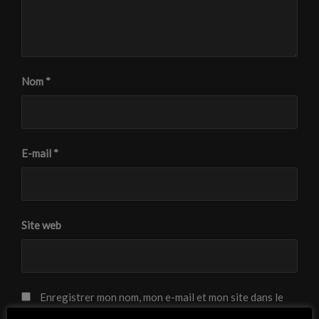
Nom
*
E-mail
*
Site web
Enregistrer mon nom, mon e-mail et mon site dans le
navigateur pour mon prochain commentaire.