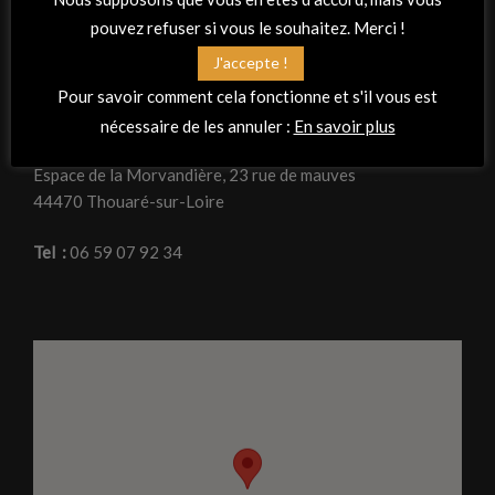
pouvez refuser si vous le souhaitez. Merci !
J'accepte !
RETROUVEZ-NOUS
Pour savoir comment cela fonctionne et s'il vous est
Adresse
nécessaire de les annuler :
En savoir plus
La Peña Flamenca « Planta tacón »
Espace de la Morvandière, 23 rue de mauves
44470 Thouaré-sur-Loire
Tel :
06 59 07 92 34