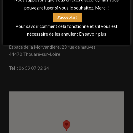
pouvez refuser si vous le souhaitez. Merci !
J'accepte !
RETROUVEZ-NOUS
Pour savoir comment cela fonctionne et s'il vous est
Adresse
nécessaire de les annuler :
En savoir plus
La Peña Flamenca « Planta tacón »
Espace de la Morvandière, 23 rue de mauves
44470 Thouaré-sur-Loire
Tel :
06 59 07 92 34