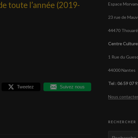
e toute l’année (2019-
Espace Morvan
23 rue de Mauv
44470 Thouaré 
Centre Culture
1 Rue du Guesc
44000 Nantes
Tel : 06 59 07 
Tweetez
Suivez nous
Nous contacte
RECHERCHER
Recherche