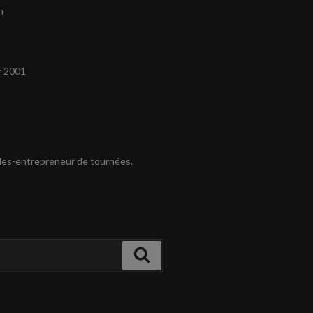
n
r 2001
es-entrepreneur de tournées.
Recherche