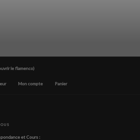
uvrir le flamenco)
eur
Mon compte
Panier
NOUS
pondance et Cours :