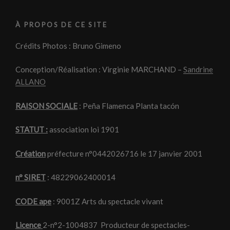
À PROPOS DE CE SITE
Crédits Photos : Bruno Gimeno
Conception/Réalisation : Virginie MARCHAND –
Sandrine
ALLANO
RAISON SOCIALE
: Peña Flamenca Planta tacón
STATUT :
association loi 1901
Création
préfecture n°0442026716 le 17 janvier 2001
n° SIRET
: 48229062400014
CODE ape
: 9001Z Arts du spectacle vivant
Licence
2-n°2-1004837 Producteur de spectacles-