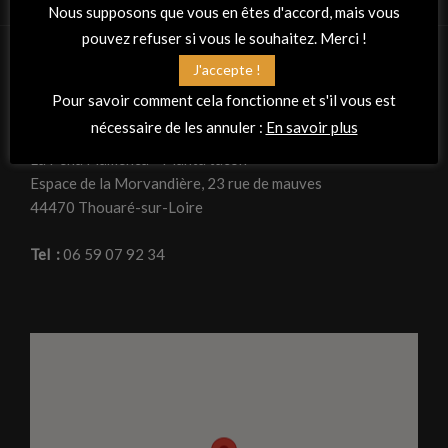
Nous supposons que vous en êtes d'accord, mais vous
pouvez refuser si vous le souhaitez. Merci !
J'accepte !
RETROUVEZ-NOUS
Pour savoir comment cela fonctionne et s'il vous est
nécessaire de les annuler :
En savoir plus
Adresse
La Peña Flamenca « Planta tacón »
Espace de la Morvandière, 23 rue de mauves
44470 Thouaré-sur-Loire
Tel :
06 59 07 92 34