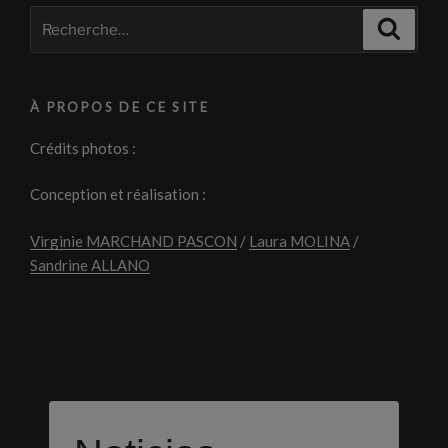
Recherche
Recher
pour
:
À PROPOS DE CE SITE
Crédits photos :
Conception et réalisation :
Virginie MARCHAND PASCON
/
Laura MOLINA
/
Sandrine ALLANO