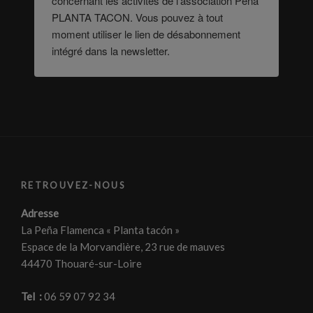
concernant les activités de l'association Peña
PLANTA TACON. Vous pouvez à tout
moment utiliser le lien de désabonnement
intégré dans la newsletter.
RETROUVEZ-NOUS
Adresse
La Peña Flamenca « Planta tacón »
Espace de la Morvandière, 23 rue de mauves
44470 Thouaré-sur-Loire
Tel :
06 59 07 92 34