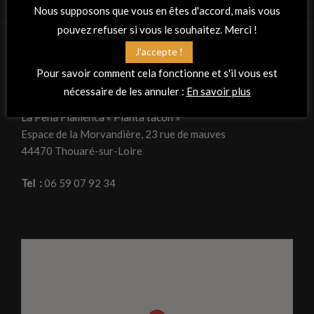
Nous supposons que vous en êtes d'accord, mais vous
pouvez refuser si vous le souhaitez. Merci !
J'accepte !
RETROUVEZ-NOUS
Pour savoir comment cela fonctionne et s'il vous est
nécessaire de les annuler :
En savoir plus
Adresse
La Peña Flamenca « Planta tacón »
Espace de la Morvandière, 23 rue de mauves
44470 Thouaré-sur-Loire
Tel :
06 59 07 92 34