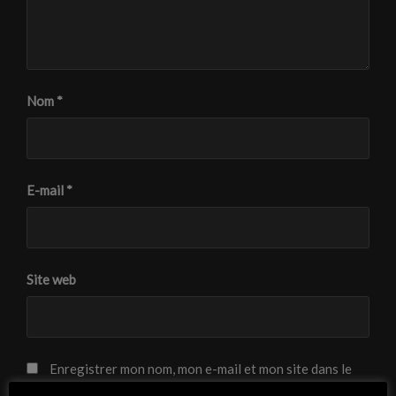
Nom
*
E-mail
*
Site web
Enregistrer mon nom, mon e-mail et mon site dans le
navigateur pour mon prochain commentaire.