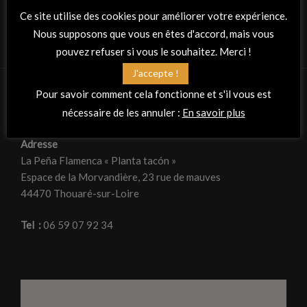
Ce site utilise des cookies pour améliorer votre expérience.
Nous supposons que vous en êtes d'accord, mais vous
pouvez refuser si vous le souhaitez. Merci !
J'accepte !
Pour savoir comment cela fonctionne et s'il vous est
nécessaire de les annuler :
En savoir plus
RETROUVEZ-NOUS
Adresse
La Peña Flamenca « Planta tacón »
Espace de la Morvandière, 23 rue de mauves
44470 Thouaré-sur-Loire
Tel :
06 59 07 92 34