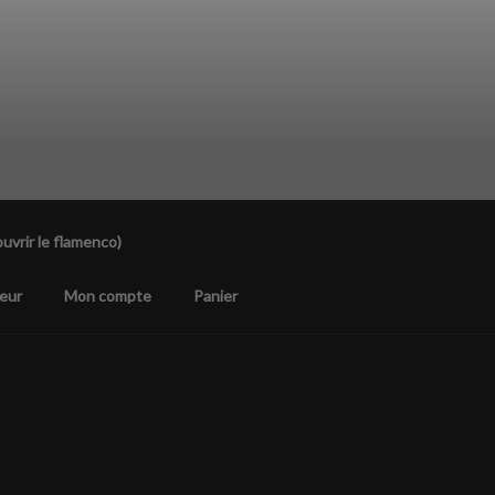
uvrir le flamenco)
eur
Mon compte
Panier