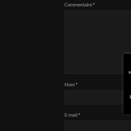
Commentaire
*
s
Nom
*
E-mail
*