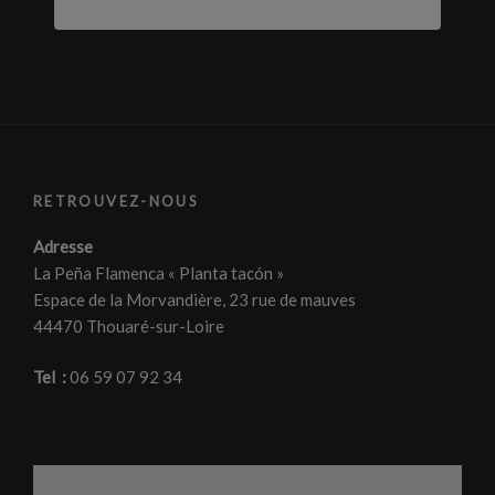
RETROUVEZ-NOUS
Adresse
La Peña Flamenca « Planta tacón »
Espace de la Morvandière, 23 rue de mauves
44470 Thouaré-sur-Loire
Tel :
06 59 07 92 34