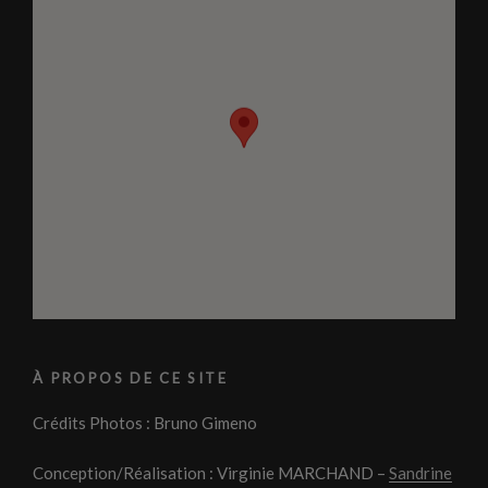
À PROPOS DE CE SITE
Crédits Photos : Bruno Gimeno
Conception/Réalisation : Virginie MARCHAND –
Sandrine