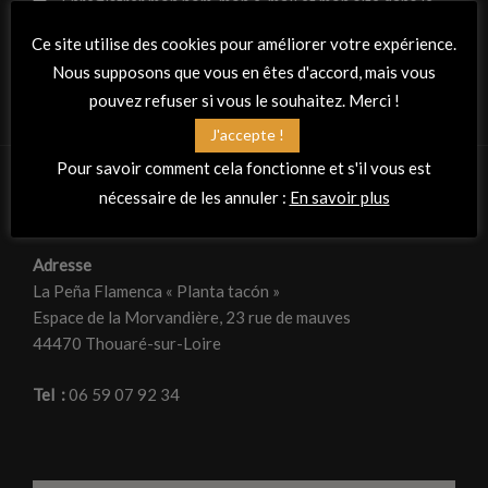
Enregistrer mon nom, mon e-mail et mon site dans le
navigateur pour mon prochain commentaire.
Ce site utilise des cookies pour améliorer votre expérience.
Nous supposons que vous en êtes d'accord, mais vous
pouvez refuser si vous le souhaitez. Merci !
J'accepte !
Pour savoir comment cela fonctionne et s'il vous est
nécessaire de les annuler :
En savoir plus
RETROUVEZ-NOUS
Adresse
La Peña Flamenca « Planta tacón »
Espace de la Morvandière, 23 rue de mauves
44470 Thouaré-sur-Loire
Tel :
06 59 07 92 34