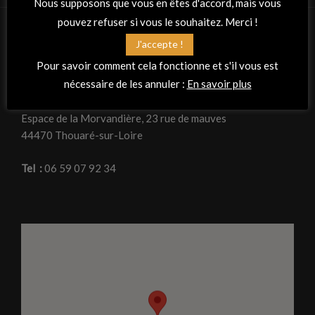
Nous supposons que vous en êtes d'accord, mais vous
pouvez refuser si vous le souhaitez. Merci !
J'accepte !
RETROUVEZ-NOUS
Pour savoir comment cela fonctionne et s'il vous est
nécessaire de les annuler :
En savoir plus
Adresse
La Peña Flamenca « Planta tacón »
Espace de la Morvandière, 23 rue de mauves
44470 Thouaré-sur-Loire
Tel :
06 59 07 92 34