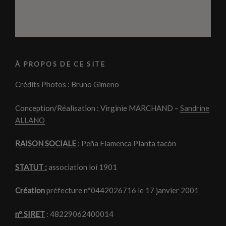
À PROPOS DE CE SITE
Crédits Photos : Bruno Gimeno
Conception/Réalisation : Virginie MARCHAND –
Sandrine
ALLANO
RAISON SOCIALE
: Peña Flamenca Planta tacón
STATUT :
association loi 1901
Création
préfecture n°0442026716 le 17 janvier 2001
n° SIRET
: 48229062400014