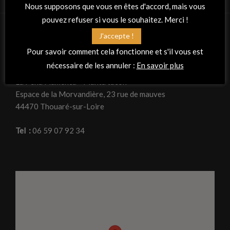
Nous supposons que vous en êtes d'accord, mais vous
pouvez refuser si vous le souhaitez. Merci !
J'accepte !
RETROUVEZ-NOUS
Pour savoir comment cela fonctionne et s'il vous est
nécessaire de les annuler :
En savoir plus
Adresse
La Peña Flamenca « Planta tacón »
Espace de la Morvandière, 23 rue de mauves
44470 Thouaré-sur-Loire
Tel :
06 59 07 92 34