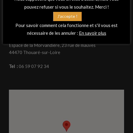
pouvez refuser si vous le souhaitez. Merci !
J'accepte !
RETROUVEZ-NOUS
Pour savoir comment cela fonctionne et s'il vous est
Adresse
nécessaire de les annuler :
En savoir plus
La Peña Flamenca « Planta tacón »
Espace de la Morvandière, 23 rue de mauves
44470 Thouaré-sur-Loire
Tel :
06 59 07 92 34