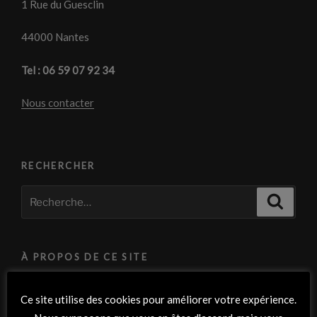
1 Rue du Guesclin
44000 Nantes
Tel : 06 59 07 92 34
Nous contacter
RECHERCHER
Recherche
Recher
pour
:
À PROPOS DE CE SITE
Crédits photos :
Ce site utilise des cookies pour améliorer votre expérience.