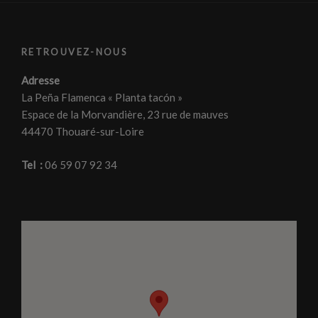
RETROUVEZ-NOUS
Adresse
La Peña Flamenca « Planta tacón »
Espace de la Morvandière, 23 rue de mauves
44470 Thouaré-sur-Loire
Tel :
06 59 07 92 34