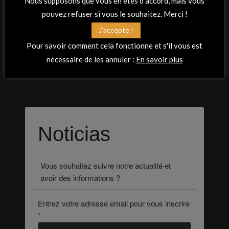
Nous supposons que vous en êtes d'accord, mais vous
Conception et réalisation :
pouvez refuser si vous le souhaitez. Merci !
Virginie MARCHAND PASCON
/
Laura MOLINA
/
J'accepte !
Sandrine ALLANO
Pour savoir comment cela fonctionne et s'il vous est
nécessaire de les annuler :
En savoir plus
Noticias
Vous souhaitez suivre notre actualité et
avoir des informations ?
Entrez votre adresse email pour vous inscrire
*