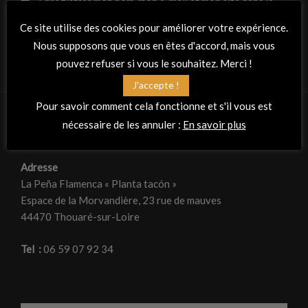
Enregistrer mon nom, mon e-mail et mon site dans le
navigateur pour mon prochain commentaire.
Ce site utilise des cookies pour améliorer votre expérience.
Nous supposons que vous en êtes d'accord, mais vous
pouvez refuser si vous le souhaitez. Merci !
J'accepte !
Pour savoir comment cela fonctionne et s'il vous est
nécessaire de les annuler :
En savoir plus
RETROUVEZ-NOUS
Adresse
La Peña Flamenca « Planta tacón »
Espace de la Morvandière, 23 rue de mauves
44470 Thouaré-sur-Loire
Tel :
06 59 07 92 34