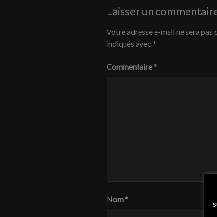
Laisser un commentair
Votre adresse e-mail ne sera pas 
indiqués avec
*
Commentaire
*
Nom
*
s