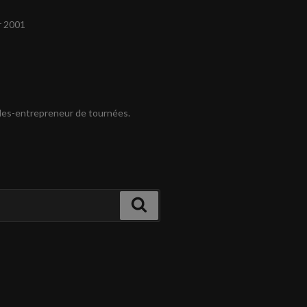
r 2001
es-entrepreneur de tournées.
Recherche