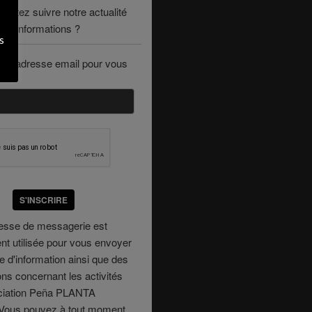
haitez suivre notre actualité
des informations ?
s
tre adresse email pour vous
S'INSCRIRE
resse de messagerie est
t utilisée pour vous envoyer
re d'information ainsi que des
ons concernant les activités
ociation Peña PLANTA
ous pouvez à tout moment