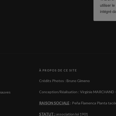
utiliser 
intégré d
À PROPOS DE CE SITE
Crédits Photos : Bruno Gimeno
Conception/Réalisation : Virginie MARCHAND 
 mauves
RAISON SOCIALE
: Peña Flamenca Planta tacó
STATUT :
association loi 1901