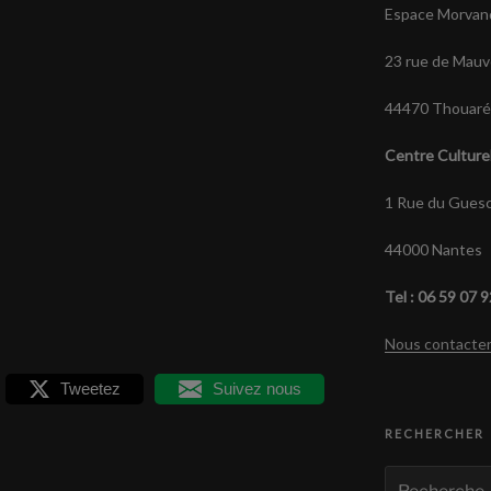
Espace Morvan
23 rue de Mauv
44470 Thouaré 
Centre Culture
1 Rue du Guesc
44000 Nantes
Tel : 06 59 07 
Nous contacte
Tweetez
Suivez nous
RECHERCHER
Recherche