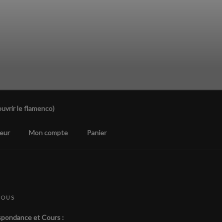
uvrir le flamenco)
eur
Mon compte
Panier
NOUS
pondance et Cours :