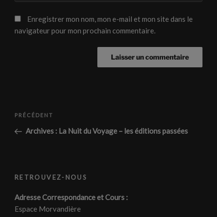
Enregistrer mon nom, mon e-mail et mon site dans le
navigateur pour mon prochain commentaire.
Navigation
Article
PRÉCÉDENT
de
précédent
Archives : La Nuit du Voyage – les éditions passées
l’article
RETROUVEZ-NOUS
Adresse Correspondance et Cours :
Espace Morvandière