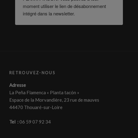
moment utiliser le lien de désabonnement
intégré dans la newsletter.
RETROUVEZ-NOUS
Adresse
La Peña Flamenca « Planta tacón »
Espace de la Morvandière, 23 rue de mauves
44470 Thouaré-sur-Loire
Tel :
06 59 07 92 34