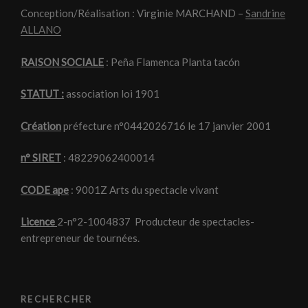
Conception/Réalisation : Virginie MARCHAND –
Sandrine
ALLANO
RAISON SOCIALE
: Peña Flamenca Planta tacón
STATUT :
association loi 1901
Création
préfecture n°0442026716 le 17 janvier 2001
n° SIRET
: 48229062400014
CODE ape
: 9001Z Arts du spectacle vivant
Licence
2-n°2-1004837 Producteur de spectacles-
entrepreneur de tournées.
RECHERCHER