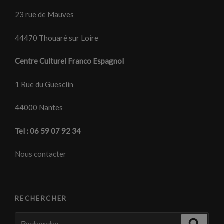
23 rue de Mauves
44470 Thouaré sur Loire
Centre Culturel Franco Espagnol
1 Rue du Guesclin
44000 Nantes
Tel : 06 59 07 92 34
Nous contacter
RECHERCHER
Recherche
Recher