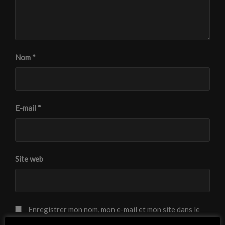
Nom
*
E-mail
*
Site web
Enregistrer mon nom, mon e-mail et mon site dans le
navigateur pour mon prochain commentaire.