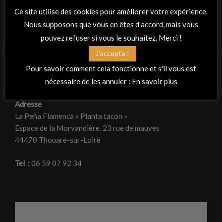
Ce site utilise des cookies pour améliorer votre expérience.
Nous supposons que vous en êtes d'accord, mais vous
pouvez refuser si vous le souhaitez. Merci !
J'accepte !
Pour savoir comment cela fonctionne et s'il vous est
nécessaire de les annuler :
En savoir plus
RETROUVEZ-NOUS
Adresse
La Peña Flamenca « Planta tacón »
Espace de la Morvandière, 23 rue de mauves
44470 Thouaré-sur-Loire
Tel :
06 59 07 92 34