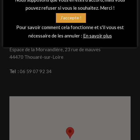
pouvez refuser si vous le souhaitez. Merci !
J'accepte !
RETROUVEZ-NOUS
Pour savoir comment cela fonctionne et s'il vous est
Adresse
nécessaire de les annuler :
En savoir plus
La Peña Flamenca « Planta tacón »
Espace de la Morvandière, 23 rue de mauves
44470 Thouaré-sur-Loire
Tel :
06 59 07 92 34