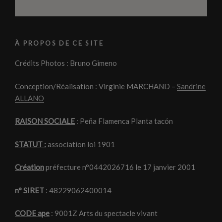
À PROPOS DE CE SITE
Crédits Photos : Bruno Gimeno
Conception/Réalisation : Virginie MARCHAND –
Sandrine
ALLANO
RAISON SOCIALE
: Peña Flamenca Planta tacón
STATUT :
association loi 1901
Création
préfecture n°0442026716 le 17 janvier 2001
n° SIRET
: 48229062400014
CODE ape
: 9001Z Arts du spectacle vivant