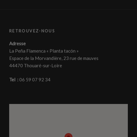
RETROUVEZ-NOUS
Adresse
La Peña Flamenca « Planta tacón »
Espace de la Morvandière, 23 rue de mauves
44470 Thouaré-sur-Loire
Tel :
06 59 07 92 34