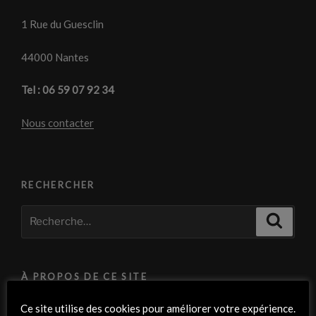
1 Rue du Guesclin
44000 Nantes
Tel : 06 59 07 92 34
Nous contacter
RECHERCHER
Recherche
Recher
pour
:
À PROPOS DE CE SITE
Crédits photos :
Ce site utilise des cookies pour améliorer votre expérience.