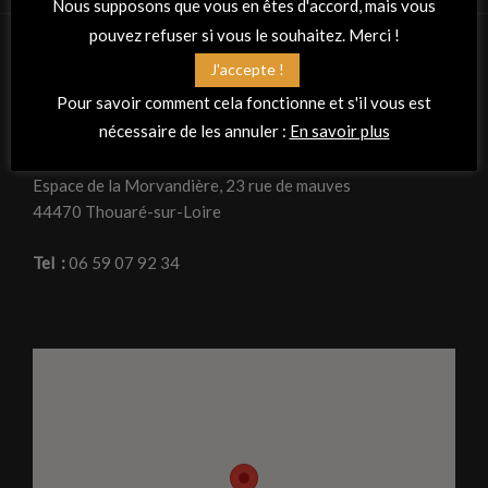
Nous supposons que vous en êtes d'accord, mais vous
pouvez refuser si vous le souhaitez. Merci !
J'accepte !
RETROUVEZ-NOUS
Pour savoir comment cela fonctionne et s'il vous est
nécessaire de les annuler :
En savoir plus
Adresse
La Peña Flamenca « Planta tacón »
Espace de la Morvandière, 23 rue de mauves
44470 Thouaré-sur-Loire
Tel :
06 59 07 92 34